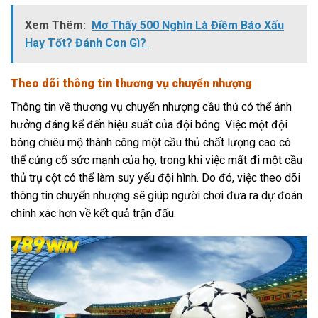
Xem Thêm:
Mơ Thấy 500 Nghìn Là Điềm Báo Xấu
Hay Tốt? Đánh Con Gì?
Theo dõi thông tin thương vụ chuyển nhượng
Thông tin về thương vụ chuyển nhượng cầu thủ có thể ảnh
hưởng đáng kể đến hiệu suất của đội bóng. Việc một đội
bóng chiêu mộ thành công một cầu thủ chất lượng cao có
thể củng cố sức mạnh của họ, trong khi việc mất đi một cầu
thủ trụ cột có thể làm suy yếu đội hình. Do đó, việc theo dõi
thông tin chuyển nhượng sẽ giúp người chơi đưa ra dự đoán
chính xác hơn về kết quả trận đấu.