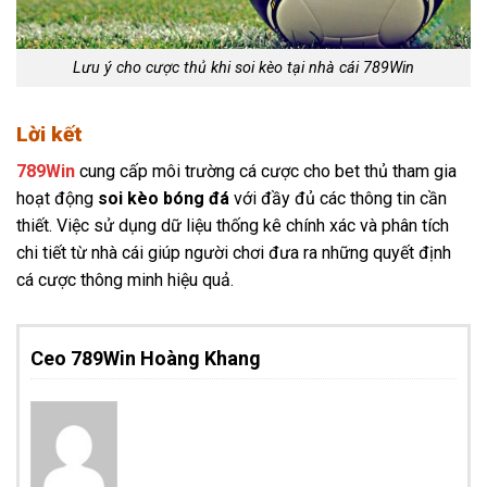
Lưu ý cho cược thủ khi soi kèo tại nhà cái 789Win
Lời kết
789Win
cung cấp môi trường cá cược cho bet thủ tham gia
hoạt động
soi kèo bóng đá
với đầy đủ các thông tin cần
thiết. Việc sử dụng dữ liệu thống kê chính xác và phân tích
chi tiết từ nhà cái giúp người chơi đưa ra những quyết định
cá cược thông minh hiệu quả.
Ceo 789Win Hoàng Khang